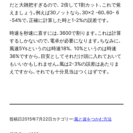
だと大雑把すぎるので､ 2倍して1割カット､これで覚
えましょう｡例えば30ノットなら､30×2 -60､60- 6
-54%で､正確に計算した時と1-2%の誤差です｡
時速を秒速に直すには､3600で割ります｡これは計算
するしかないので､電卓が必要になります｡ちなみに､
風速5Ysというのは時速18%､ 10%というのは時速
36%ですから､目安としてそれだけ頭に入れておいて
もいいかもしれません｡風は2-3%の誤差はあたりま
えですから､それでも十分見当はつくはずです｡
投稿日
2015年7月22日
カテゴリー:
風と波をつかむ方法