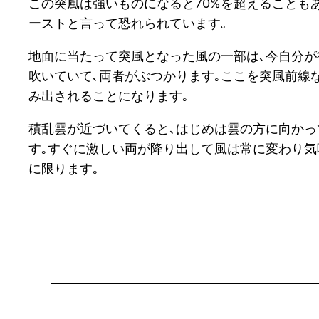
この突風は強いものになると70%を超えることも
ーストと言って恐れられています｡
地面に当たって突風となった風の一部は､今自分が
吹いていて､両者がぶつかります｡ここを突風前線
み出されることになります｡
積乱雲が近づいてくると､はじめは雲の方に向かっ
す｡すぐに激しい両が降り出して風は常に変わり気
に限ります｡