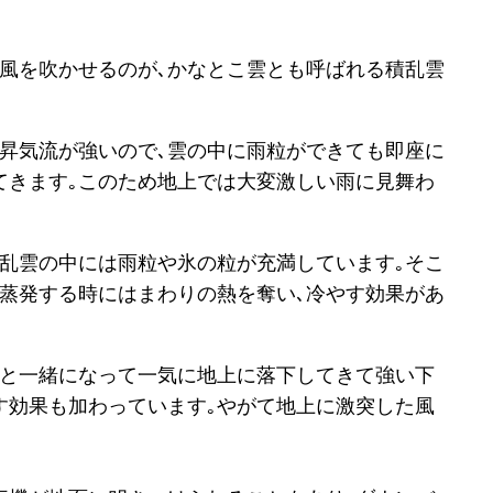
風を吹かせるのが､かなとこ雲とも呼ばれる積乱雲
上昇気流が強いので､雲の中に雨粒ができても即座に
てきます｡このため地上では大変激しい雨に見舞わ
積乱雲の中には雨粒や氷の粒が充満しています｡そこ
が蒸発する時にはまわりの熱を奪い､冷やす効果があ
粒と一緒になって一気に地上に落下してきて強い下
す効果も加わっています｡やがて地上に激突した風