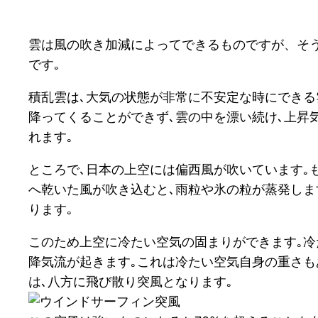
雲は風の吹き加減によってできるものですが、そ
です｡
積乱雲は､大気の状態が非常に不安定な時にできる
降ってくることができず､雲の中を漂い続け､上昇
れます｡
ところで､日本の上空には偏西風が吹いています｡
へ乾いた風が吹き込むと､雨粒や氷の粒が蒸発しま
ります｡
このため上空に冷たい空気の固まりができます｡冷
降気流が起きます｡これは冷たい空気自身の重さも
は､八方に飛び散り突風となります｡