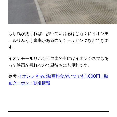
もし風が無ければ、歩いていけるほど近くにイオンモ
ールりんくう泉南があるのでショッピングなどできま
す。
イオンモールりんくう泉南の中にはイオンシネマもあ
って映画が観れるので風待ちにも便利です。
参考
イオンシネマの映画料金がいつでも1,000円！映
画クーポン・割引情報