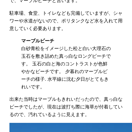
で、マーブルビーチと言います。
駐車場、食堂、トイレなども完備していますが、シャ
ワーや水道がないので、ポリタンクなど水を入れて用
意していく必要あります。
マーブルビーチ
白砂青松をイメージした松と白い大理石の
玉石を敷き詰めた真っ白なロングビーチで
す。 玉石の白と海のコントラストが色鮮
やかなビーチです。 夕暮れのマーブルビ
ーチの様子. 水平線に沈む夕日がとてもき
れいです。
出来た当時はマーブルもきれいだったので、真っ白な
ビーチでしたが、現在は波打ち際に海草が付着してい
るので、汚れているように見えます。