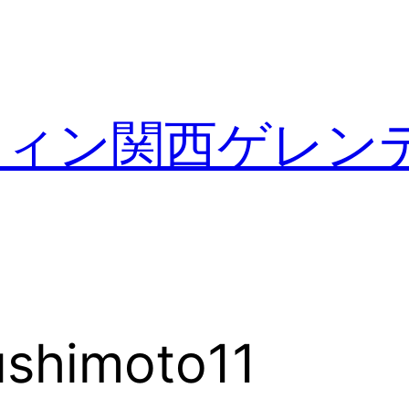
フィン関西ゲレン
ushimoto11