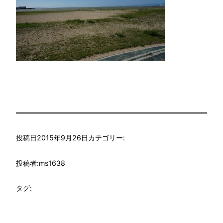
投稿日
2015年9月26日
カテゴリー:
投稿者:
ms1638
タグ: