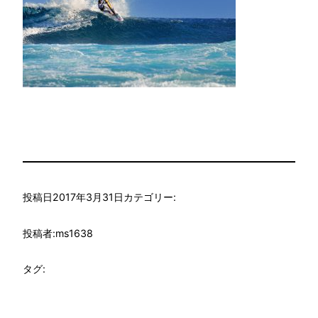
投稿日
2017年3月31日
カテゴリー:
投稿者:
ms1638
タグ: